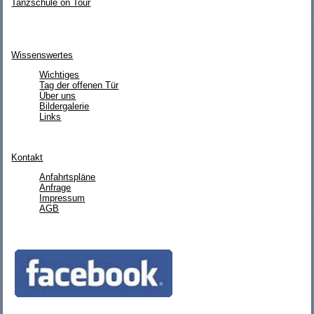
Tanzschule on Tour
Wissenswertes
Wichtiges
Tag der offenen Tür
Über uns
Bildergalerie
Links
Kontakt
Anfahrtspläne
Anfrage
Impressum
AGB